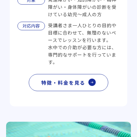
発達障がい・知的障がい・精神
対象
障がい・身体障がいの診断を受
けている幼児〜成人の方
受講者さま一人ひとりの目的や
対応内容
目標に合わせて、無理のないペ
ースでレッスンを行います。
水中での介助が必要な方には、
専門的なサポートを行っていま
す。
特徴・料金を見る