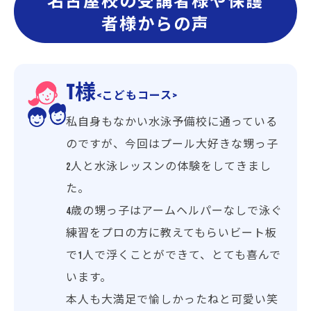
名古屋校の受講者様や保護
者様からの声
T様
<こどもコース>
私自身もなかい水泳予備校に通っている
のですが、今回はプール大好きな甥っ子
2人と水泳レッスンの体験をしてきまし
た。
4歳の甥っ子はアームヘルパーなしで泳ぐ
練習をプロの方に教えてもらいビート板
で1人で浮くことができて、とても喜んで
います。
本人も大満足で愉しかったねと可愛い笑