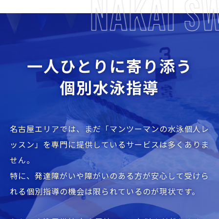
NAKAI SWIM
一人ひとりに寄り添う
個別水泳指導
名古屋エリアでは、まだ「マンツーマンの水泳個人レ
ッスン」を専門に提供しているサービスは多くありま
せん。
特に、発達障がいや障がいのある方が安心して受けら
れる個別指導の機会は限られているのが現状です。