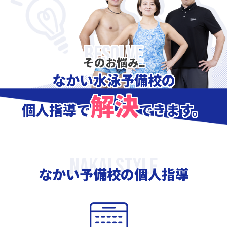
そのお悩み…
なかい水泳予備校の
解決
個人指導で
できます。
なかい予備校の個人指導