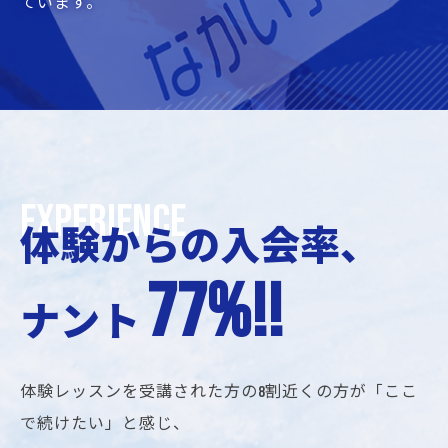
ています。
体験からの入会率、
77%!!
ナント
体験レッスンを受講された方の8割近くの方が「ここ
で続けたい」と感じ、