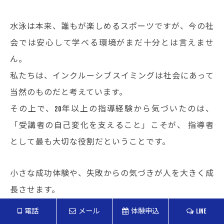
水泳は本来、誰もが楽しめるスポーツですが、今の社
会では安心して学べる環境がまだ十分とは言えませ
ん。
私たちは、インクルーシブスイミングは社会にあって
当然のものだと考えています。
その上で、20年以上の指導経験から気づいたのは、
「受講者の自己変化を支えること」こそが、
指導者
として最も大切な役割だということです。
小さな成功体験や、失敗からの気づきが人を大きく成
長させます。
そして、その過程を通じて、自分をもっと好きになっ
電話
メール
体験申込
LINE
ていけるように－