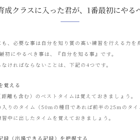
育成クラスに入った君が、1番最初にやる
にも、必要な事は自分を知り質の高い練習を行える力を
番最初にやるべき事は、『自分を知る事』です。
らなければならないことは、下記の4つです。
を覚える
（距離も含む）のベストタイムは覚えておきましょう。
入りのタイム（50mの種目であれば前半の25mのタ
練習中に出したタイムを覚えておきましょう。
準記録（出場できる記録）を把握する