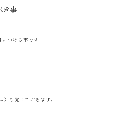
べき事
身につける事です。
イム）も覚えておきます。