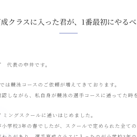
育成クラスに入った君が、1番最初にやるべ
プ 代表の中井です。
校では競泳コースのご依頼が増えてきております。
確認しながら、私自身が競泳の選手コースに通ってた時
イミングスクールに通いはじめました。
が小学校3年の春でしたが、スクールで定められた全て
だわりがあり、選手育成クラスに入ったのが小学校3年の