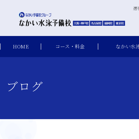
選
HOME
コース・料金
なかい水
ブログ