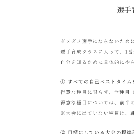
選手
ダメダメ選手にならないため
選手育成クラスに入って、1
自分を知るために具体的にや
① すべての自己ベストタイム
得意な種目に限らず、全種目
得意な種目については、前半の
※大会に出ていない種目は、
② 目標にしている大会の標