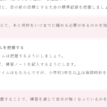
録と、目の前の目標とする大会の標準記録を把握しまし
えて、あと何秒をいつまでに縮める必要があるのかを
ムを把握する
イムは把握するようにしましょう。
ば、練習ノートを記入するようにします。
タイムはもちろんですが、小学校3年生以上は毎回時計
。
握することで、練習を通じて自分が強くなっているか