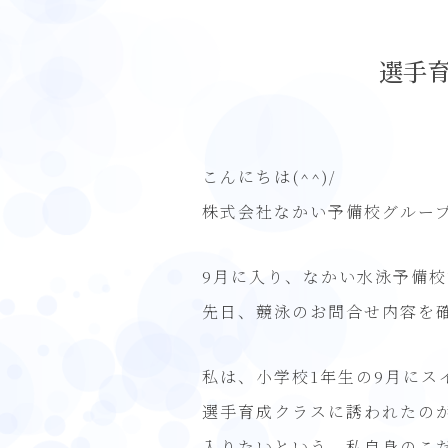
選手
こんにちは(^^)/
株式会社なかい予備校グルー
9月に入り、なかい水泳予備
先日、競泳のお問合せ内容を
私は、小学校1年生の9月にス
選手育成クラスに誘われたの
入りたいという、私自身のこ