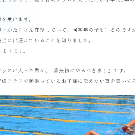
撃を受けます。
年下がたくさん在籍していて、同学年の子もいるのです
完全に出遅れていることを知りました。
じまります。
クラスに入った君が、1番最初にやるべき事！』です。
成クラスで頑張っているお子様に伝えたい事を書いてみまし