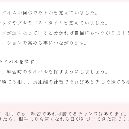
トタイムが何秒であるかも覚えていました。
キックやプルのベストタイムも覚えていました。
ックが速くなっていると分かれば自信にもつながりますの
ベーションを高める事につながります。
ライバルを探す
く、練習時のライバルも探すようにしましょう。
で勝てる相手、長距離の練習であればあと少しで勝てる
う。
い相手でも、練習であれば勝てるチャンスはあります
きたら、相手よりも速くなれる日が近づいてきた証です