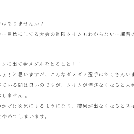
ではありませんか？
い…目標にしてる大会の制限タイムもわからない…練習
ックに出て金メダルをとること！！
しょ！と思いますが、こんなダメダメ選手はたくさんい
びている間は良いのですが、タイムが伸びなくなると大
しません 。
のかだけを気にするようになり、結果が出なくなるとス
をやめてしまいます。