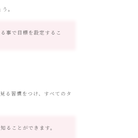
ょう。
知る事で目標を設定するこ
を見る習慣をつけ、すべてのタ
を知ることができます。