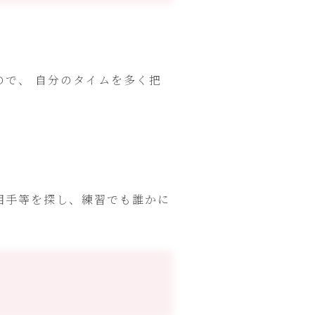
で、 自分のタイムを多く把
相手等を探し、練習でも誰かに
。
。