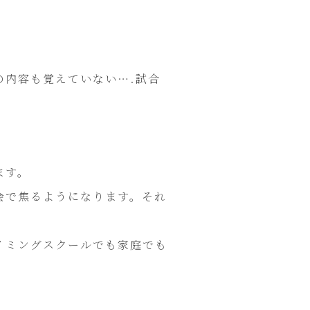
の内容も覚えていない….試合
ます。
会で焦るようになります。それ
イミングスクールでも家庭でも