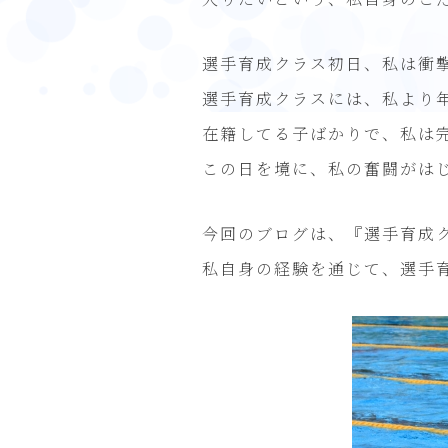
選手育成クラス初日、私は衝
選手育成クラスには、私より
在籍してる子ばかりで、私は
この日を境に、私の奮闘がは
今回のブログは、『選手育成
私自身の経験を通じて、選手育