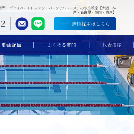
専門・プライベートレッスン・パーソナルレッスンの水泳教室【大阪・神
戸・名古屋・福岡・東京】
12
講師採用はこちら
動画配信
よくある質問
代表挨拶