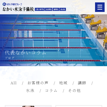
メ
ニ
ュ
ー
を
開
く
代表なかいコラム
ブログ
All
お客様の声
地域
講師
水泳
コラム
その他