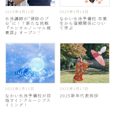
2025年4月11日
2025年3月14日
水泳講師が“掃除のプ
なかい水泳予備校 卒業
ロ”に！？新たな挑戦
生から信頼関係につい
『エシカルノーマル城
て学ぶ
東店』オープン！
2025年2月15日
2025年1月17日
なかい水泳予備校が目
2025新年代表挨拶
指すインクルーシブス
イミング！