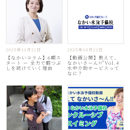
2025年11月21日
2025年10月22日
【なかいコラム】6期ス
【動画公開】教えて、
タート ー 全力で暇つぶ
なかいさーん!!”Vol.4
しを続けていく理由
水中介助サービスって
なに？