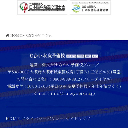
HOME
代表なかいコラム
運営：株式会社 なかい予備校グループ
〒536-0007 大阪府大阪市城東区成育1丁目7-3 三栄ビル301号室
お問い合わせ窓口：0800-808-8812 (フリーダイヤル)
電話受付：10:00-17:00 (平日のみ ※夏季休暇・年末年始のぞく)
E-mail：info@suieiyobikou.jp
HOME
プライバシーポリシー
サイトマップ