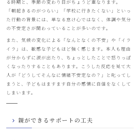
る時期と、季節の変わり目がちょうど重なります。
「朝起きるのがつらい」「学校に行きたくない」といっ
た行動の背景には、単なる怠け心ではなく、体調や気分
の不安定さが関わっていることが多いのです。
また、気候の変化による「なんとなくの不安」や「イラ
イラ」は、敏感な子どもほど強く感じます。本人も理由
が分からずに涙が出たり、ちょっとしたことで怒りっぽ
くなったりすることもあります。こうした反応を見て大
人が「どうしてそんなに情緒不安定なの？」と叱ってし
まうと、子どもはますます自分の感情に自信をなくして
しまいます。
親ができるサポートの工夫