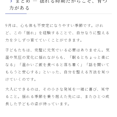
まとめ ― 揺れる時期だからこそ、育つ
力がある
9月は、心も体も不安定になりやすい季節です。けれ
ど、この「揺れ」を経験することで、自分なりに整える
力を少しずつ育てていくことができます。
子どもたちは、完璧に元気でいる必要はありません。気
温や気圧の変化に揺れながらも、「眠るとちょっと楽に
なる」「温かいご飯を食べると落ち着く」「話を聞いて
もらうと安心する」といった、自分を整える方法を見つ
けていくのです。
大人にできるのは、その小さな発見を一緒に喜び、見守
ること。揺れる季節を乗り越えた先には、またひとつ成
長した子どもの姿が待っています。