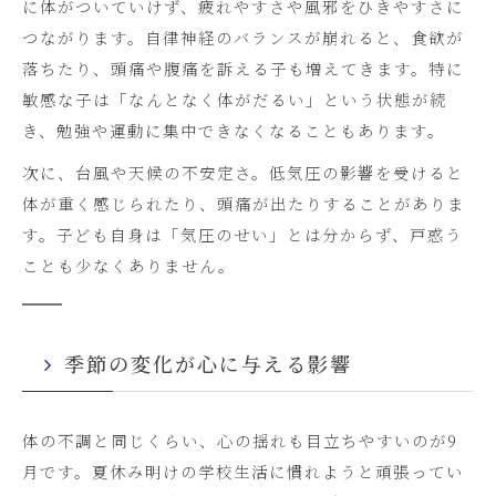
に体がついていけず、疲れやすさや風邪をひきやすさに
つながります。自律神経のバランスが崩れると、食欲が
落ちたり、頭痛や腹痛を訴える子も増えてきます。特に
敏感な子は「なんとなく体がだるい」という状態が続
き、勉強や運動に集中できなくなることもあります。
次に、台風や天候の不安定さ。低気圧の影響を受けると
体が重く感じられたり、頭痛が出たりすることがありま
す。子ども自身は「気圧のせい」とは分からず、戸惑う
ことも少なくありません。
季節の変化が心に与える影響
体の不調と同じくらい、心の揺れも目立ちやすいのが9
月です。夏休み明けの学校生活に慣れようと頑張ってい