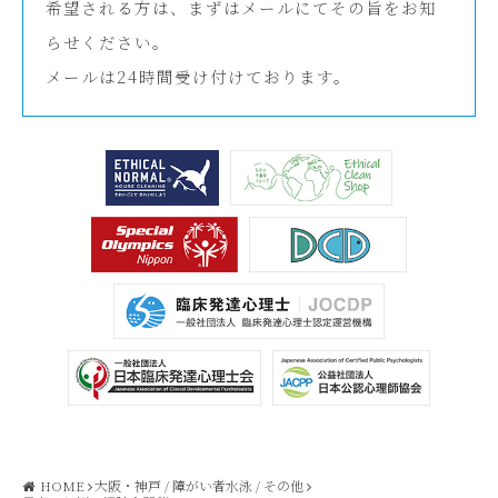
希望される方は、まずはメールにてその旨をお知
らせください。
メールは24時間受け付けております。
HOME
大阪・神戸
/
障がい者水泳
/
その他