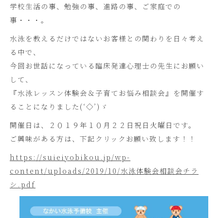
学校生活の事、勉強の事、進路の事、ご家庭での
事・・・。
水泳を教えるだけではないお客様との関わりを日々考え
る中で、
今回お世話になっている臨床発達心理士の先生にお願い
して、
『水泳レッスン体験会＆子育てお悩み相談会』を開催す
ることになりました(‘◇’)ゞ
開催日は、２０１９年１０月２２日祝日火曜日です。
ご興味がある方は、下記クリックお願い致します！！
https://suieiyobikou.jp/wp-
content/uploads/2019/10/水泳体験会相談会チラ
シ.pdf