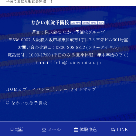
子育てお悩み相談会開催！！
運営：株式会社 なかい予備校グループ
〒536-0007 大阪府大阪市城東区成育1丁目7-3 三栄ビル301号室
お問い合わせ窓口：0800-808-8812 (フリーダイヤル)
電話受付：10:00-17:00 (平日のみ ※夏季休暇・年末年始のぞく)
E-mail：info@suieiyobikou.jp
HOME
プライバシーポリシー
サイトマップ
© なかい水泳予備校.
電話
メール
体験申込
LINE