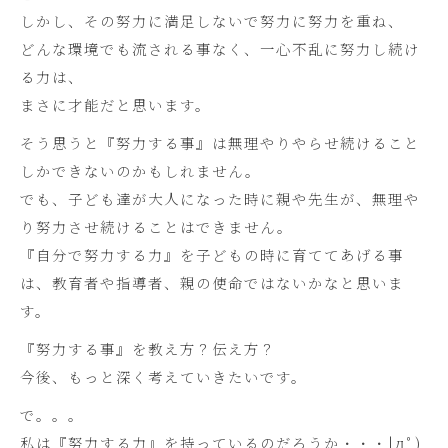
しかし、その努力に満足しないで努力に努力を重ね、
どんな環境でも流される事なく、一心不乱に努力し続け
る力は、
まさに才能だと思います。
そう思うと『努力する事』は無理やりやらせ続けること
しかできないのかもしれません。
でも、子ども達が大人になった時に親や先生が、無理や
り努力させ続けることはできません。
『自分で努力する力』を子どもの時に育ててあげる事
は、教育者や指導者、親の使命ではないかなと思いま
す。
『努力する事』を教え方？伝え方？
今後、もっと深く考えていきたいです。
で。。。
私は『努力する力』を持っているのだろうか・・・|дﾟ)