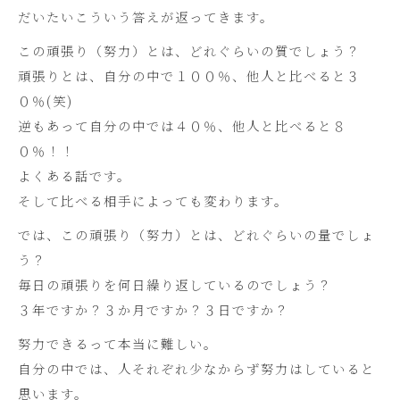
だいたいこういう答えが返ってきます。
この頑張り（努力）とは、どれぐらいの質でしょう？
頑張りとは、自分の中で１００％、他人と比べると３
０％(笑)
逆もあって自分の中では４０％、他人と比べると８
０％！！
よくある話です。
そして比べる相手によっても変わります。
では、この頑張り（努力）とは、どれぐらいの量でしょ
う？
毎日の頑張りを何日繰り返しているのでしょう？
３年ですか？３か月ですか？３日ですか？
努力できるって本当に難しい。
自分の中では、人それぞれ少なからず努力はしていると
思います。