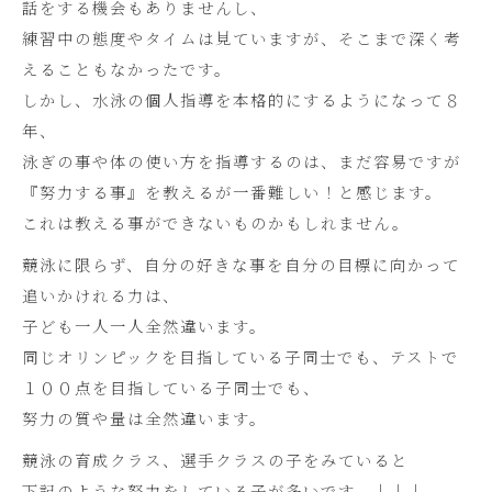
話をする機会もありませんし、
練習中の態度やタイムは見ていますが、そこまで深く考
えることもなかったです。
しかし、水泳の個人指導を本格的にするようになって８
年、
泳ぎの事や体の使い方を指導するのは、まだ容易ですが
『努力する事』を教えるが一番難しい！と感じます。
これは教える事ができないものかもしれません。
競泳に限らず、自分の好きな事を自分の目標に向かって
追いかけれる力は、
子ども一人一人全然違います。
同じオリンピックを目指している子同士でも、テストで
１００点を目指している子同士でも、
努力の質や量は全然違います。
競泳の育成クラス、選手クラスの子をみていると
下記のような努力をしている子が多いです。↓↓↓