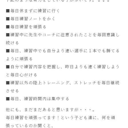
■毎日休まずに練習に行く
■毎日練習ノートをかく
■毎日練習を頑張る
■練習中に先生やコーチに注意されたことを毎回意識し
続ける
■毎日、練習中でも自分より速い選手に１本でも勝てる
ように頑張る
■自分で練習内容を把握し、昨日よりも速く練習しよう
と毎日心がける
■練習以外の陸上トレーニング、ストレッチを毎日継続
させる
■毎日、練習時間内は集中する
他にも、まだまだあると思いますが・・・。
毎日練習を頑張ってます！という子ども達に、何を頑
張っているのか聞くと、