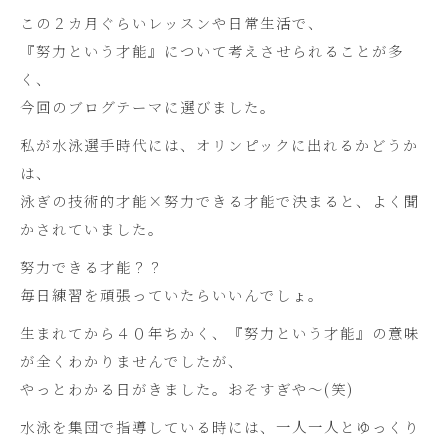
この２カ月ぐらいレッスンや日常生活で、
『努力という才能』について考えさせられることが多
く、
今回のブログテーマに選びました。
私が水泳選手時代には、オリンピックに出れるかどうか
は、
泳ぎの技術的才能×努力できる才能で決まると、よく聞
かされていました。
努力できる才能？？
毎日練習を頑張っていたらいいんでしょ。
生まれてから４０年ちかく、『努力という才能』の意味
が全くわかりませんでしたが、
やっとわかる日がきました。おそすぎや～(笑)
水泳を集団で指導している時には、一人一人とゆっくり